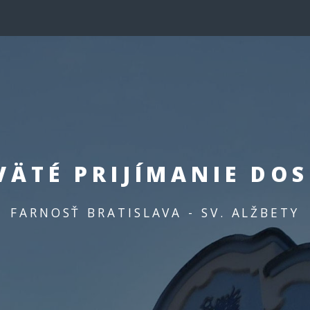
VÄTÉ PRIJÍMANIE DO
FARNOSŤ BRATISLAVA - SV. ALŽBETY