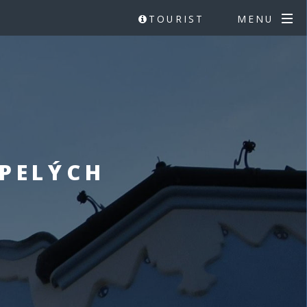
TOURIST
MENU
SPELÝCH